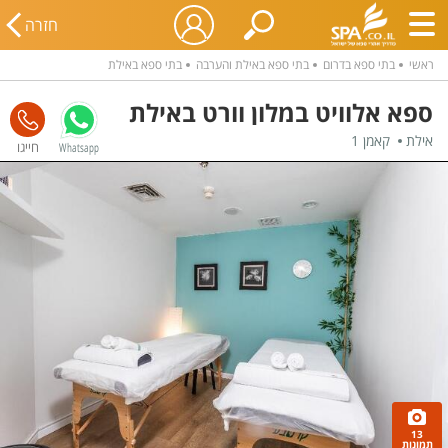
חזרה
ראשי
בתי ספא בדרום
בתי ספא באילת והערבה
בתי ספא באילת
ספא אלוויט במלון וורט באילת
אילת
קאמן 1
Whatsapp
13
תמונות