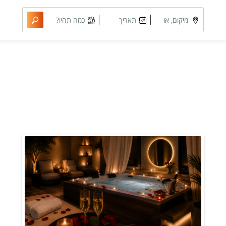
מיקום, או
תאריך
כמה תהיו?
מתחם
מבוקש