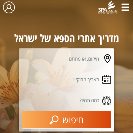
מדריך אתרי הספא של ישראל
מיקום, או מתחם
תאריך מבוקש
כמה תהיו?
חיפוש