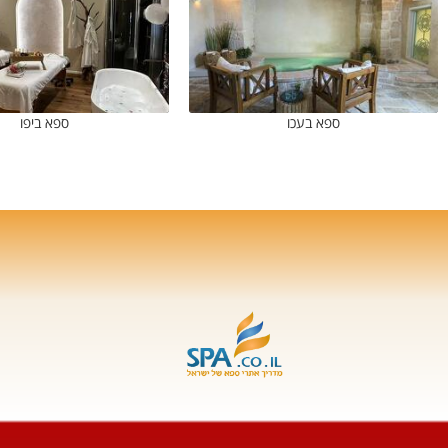
ספא בעכו
ספא ביפו