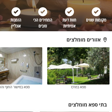
מקומות שווים
חוות דעת
המחירים הכי
הזמנות
אמיתיות
טובים
אונליין
אזורים מומלצים
ספא במרכז
ספא במישור החוף וה
בתי ספא מומלצים