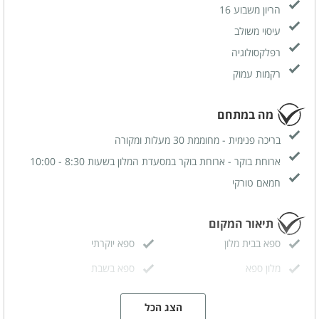
הריון משבוע 16
ומפנקים.
עיסוי משולב
רפלקסולוגיה
רקמות עמוק
מה במתחם
בריכה פנימית - מחוממת 30 מעלות ומקורה
ארוחת בוקר - ארוחת בוקר במסעדת המלון בשעות 8:30 - 10:00
חמאם טורקי
תיאור המקום
ספא בבית מלון
ספא יוקרתי
מלון ספא
ספא בשבת
ספא עם נגישות
הצג הכל