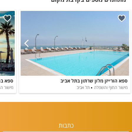
ספא הורייזן מלון שרתון בתל אביב
מישור החוף והשפלה
תל אביב
מישור ה
כתבות