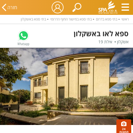
חזרה
ראשי
בתי ספא בדרום
בתי ספא במישור החוף הדרומי
בתי ספא באשקלון
ספא לאו באשקלון
אשקלון
אילת 19
Whatsapp
24
תמונות