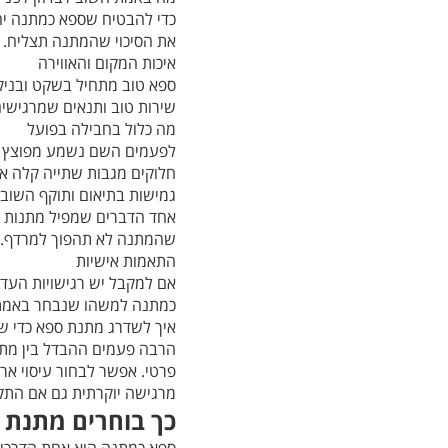
כדי להבטיח שספא כמתנה יה
את הסיכוי שהמתנה תצליח.
איכות המקום והאווירה
ספא טוב מתחיל בשקט ובניקיו
שירות טוב ותנאים שמרגישים 
מה כלול בחבילה בפועל
לפעמים השם נשמע מפוצץ אב
חלוקים מגבות שתייה קלה או
גמישות בתיאום ותוקף השוב
אחד הדברים שמפיל מתנות הו
שהמתנה לא תהפוך למרדף.
התאמות אישיות
אם למקבל יש רגישויות העדפ
כמתנה למשהו שנבחר באמת ע
איך לשדרג מתנת ספא כדי ש
הרבה פעמים ההבדל בין מתנ
פרטי. אפשר לבחור עיסוי אר
מרגישה יוקרתית גם אם התקצ
כך בוחרים מתנת