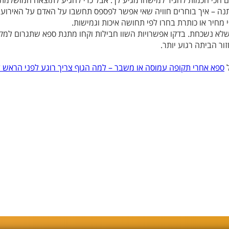
הכי חכמות להגיד למישהו מגיע לך. אבל כדי להגיע לתוצאה המושלמת 
ה – איך בוחרים חוויה שאי אפשר לפספס תחשבו על האדם על האירוע ו
מחיר או כותרת בחרו לפי תחושה איכות וגמישות.
שלא נשכחת. בדקו אפשרויות השוו חבילות וקחו מתנת ספא שתגרום למק
ור הביתה רגוע יותר.
ל
ספא אחרי תקופה עמוסה או משבר – למה הגוף צריך רוגע לפני הראש ל