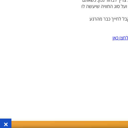
צריך לבחור נכון. כשאתם
על סוג החוויה שיעשה לו
בל לחייך כבר מהרגע
חצו כאן
×