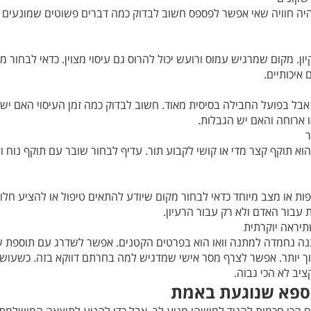
יה חוויה שאי אפשר לפספס חשוב לבדוק כמה דברים פשוטים שמונעים 
ן. מקום שמרגיש עמוס ורועש יכול להרוס גם עיסוי מצוין. כדאי לבחור מ
איכותיים.
ל בפועל החבילה בסיסית מאוד. חשוב לבדוק כמה זמן העיסוי האם יש
 ארוחה והאם יש הגבלות.
ר
א תוקף קצר מדי או קושי לקבוע תור. עדיף לבחור שובר עם תוקף נוח וא
ות או מצב מיוחד כדאי לבחור מקום שיודע להתאים טיפול או להציע חלו
בור האדם ולא רק עבור הרעיון.
תיראה יוקרתית
ה נחמדה למתנה וואו הוא בפרטים הקטנים. אפשר לשדרג עם תוספת ש
וך יותר. אפשר לצרף מסר אישי שמדגיש למה בחרתם דווקא בזה. כשעושי
יב לא הכי גבוה.
 ספא שנוגעת באמת