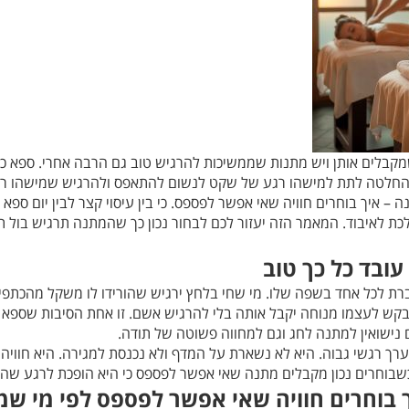
בלים אותן ויש מתנות שממשיכות להרגיש טוב גם הרבה אחרי. ספא כמתנ
החלטה לתת למישהו רגע של שקט לנשום להתאפס ולהרגיש שמישהו ראה 
 איך בוחרים חוויה שאי אפשר לפספס. כי בין עיסוי קצר לבין יום ספא מ
ת לאיבוד. המאמר הזה יעזור לכם לבחור נכון כך שהמתנה תרגיש בול תרג
ובד כל כך טוב
 לכל אחד בשפה שלו. מי שחי בלחץ ירגיש שהורידו לו משקל מהכתפיים.
לבקש לעצמו מנוחה יקבל אותה בלי להרגיש אשם. זו אחת הסיבות שספא
 נישואין למתנה לחג וגם למחווה פשוטה של תודה.
רך רגשי גבוה. היא לא נשארת על המדף ולא נכנסת למגירה. היא חווי
 כשבוחרים נכון מקבלים מתנה שאי אפשר לפספס כי היא הופכת לרגע שהאד
 בוחרים חוויה שאי אפשר לפספס לפי מי ש