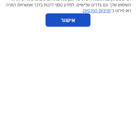
השימוש שלך עם צדדים שלישיים. למידע נוסף לרבות בדבר אפשרויות הסרה
ראו פירוט ב־
מדיניות הפרטיות
.
כתבות
אישור
אודות
הצהרת נגישות
תקנון
מדיניות פרטיות
פרסום באתר