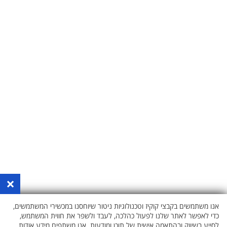
×
אנו משתמשים בקבצי קוקיז וטכנולוגיות ניטור שיוחסנו במכשירי המשתמשים,
כדי לאפשר לאתר שלנו לפעול כהלכה, לעבד ולשפר את חווית המשתמש,
לסייע בשיווק ובהתאמה אישית של תוכן ומודעות. אנו משתפים מידע אודות