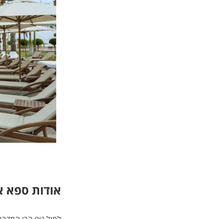
אודות ספא א