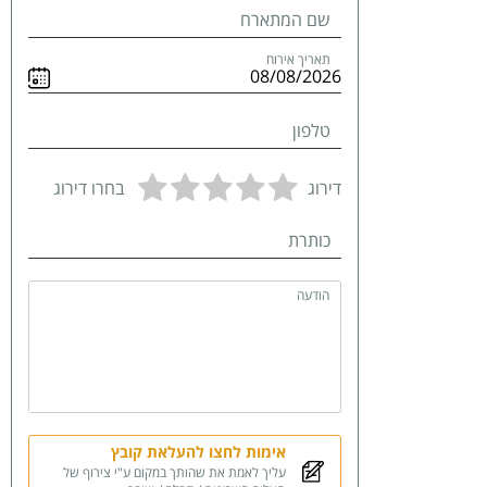
שם המתארח
תאריך אירוח
טלפון
דירוג
בחרו דירוג
כותרת
הודעה
אימות לחצו להעלאת קובץ
עליך לאמת את שהותך במקום ע"י צירוף של