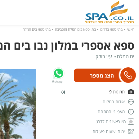
ראשי
בתי ספא בדרום
בתי ספא בים המלח והסביבה
בתי ספא בים המלח
ספא אספרי במלון נבו בים ה
ים המלח
עין בוקק
Whatsapp
תמונות 9
אודות המקום
מאפייני המתחם
היו ראשונים לדרג
ימים ושעות פעילות