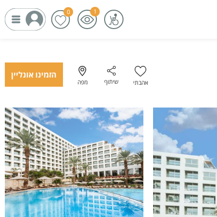
הזמינו אונליין
שיתוף
מפה
אהבתי