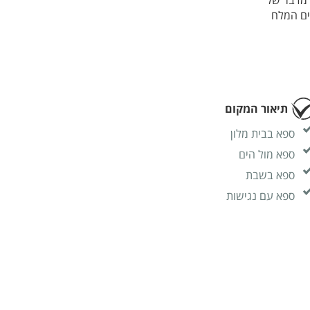
 מדבר של
ים המלח
י להשלמת
דיים
ים המלח,
ו לשים
 של הספא
שלמת
תיאור המקום
ספא בבית מלון
ספא מול הים
ספא בשבת
ספא עם נגישות