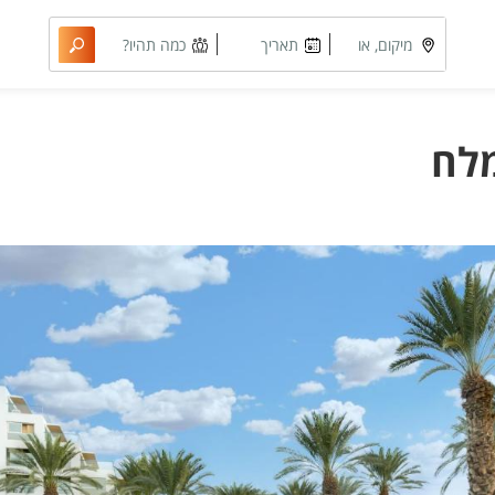
מיקום, או
תאריך
כמה תהיו?
מתחם
מבוקש
מלח