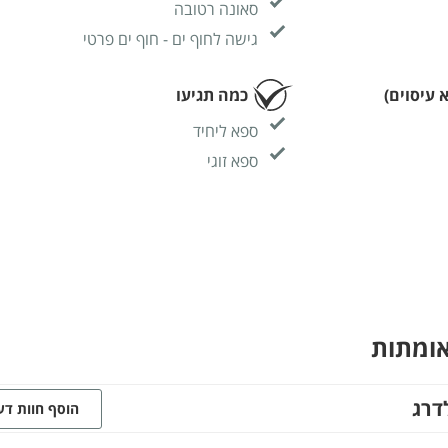
סאונה רטובה
גישה לחוף ים - חוף ים פרטי
א עיסוים)
כמה תגיעו
ספא ליחיד
ספא זוגי
אומתות
דרג
הוסף חוות ד