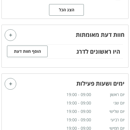
תיאור המקום
הצג הכל
ספא בבית מלון
ספא מול הים
ספא יוקרתי
ספא בשבת
ספא עם נגישות
חוות דעת מאומתות
היו ראשונים לדרג
הוסף חוות דעת
כמה תגיעו
ספא ליחיד
ספא זוגי
ספא לקבוצות
ימים ושעות פעילות
יום ראשון
09:00 - 19:00
יום שני
09:00 - 19:00
יום שלישי
09:00 - 19:00
יום רביעי
09:00 - 19:00
יום חמישי
09:00 - 19:00