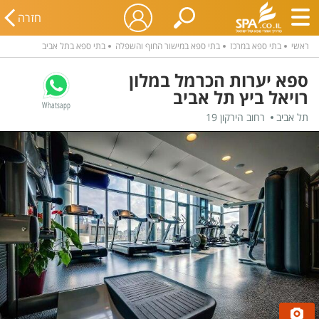
חזרה
ראשי
בתי ספא במרכז
בתי ספא במישור החוף והשפלה
בתי ספא בתל אביב
ספא יערות הכרמל במלון
רויאל ביץ תל אביב
Whatsapp
תל אביב
רחוב הירקון 19