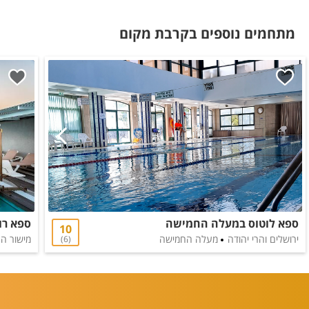
מתחמים נוספים בקרבת מקום
ספא לוטוס במעלה החמישה
ספא רו
10
ירושלים והרי יהודה
מעלה החמישה
מישור ה
6