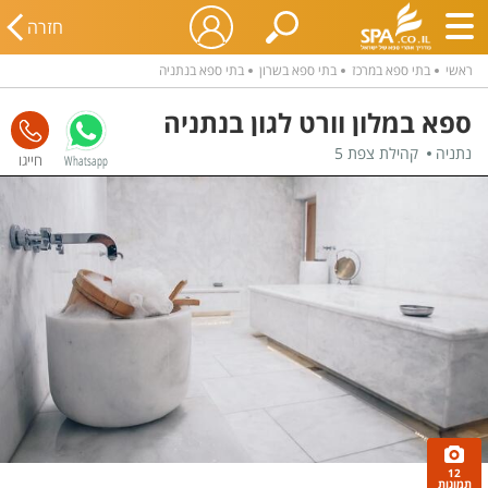
חזרה
ראשי
בתי ספא במרכז
בתי ספא בשרון
בתי ספא בנתניה
ספא במלון וורט לגון בנתניה
נתניה
קהילת צפת 5
Whatsapp
12
תמונות