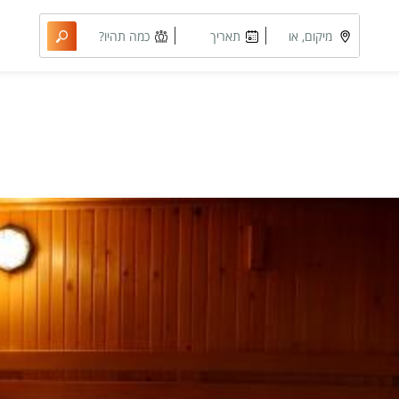
מיקום, או
תאריך
כמה תהיו?
מתחם
מבוקש