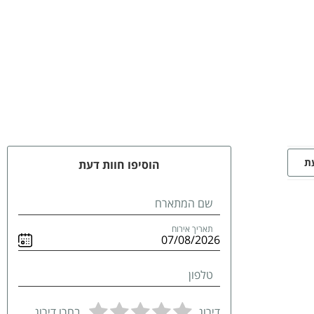
עת
הוסיפו חוות דעת
שם המתארח
תאריך אירוח
טלפון
דירוג
בחרו דירוג