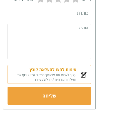
כותרת
הודעה
אימות לחצו להעלאת קובץ
עליך לאמת את שהותך במקום ע"י צירוף של
תצלום חשבונית / קבלה / שובר
שליחה