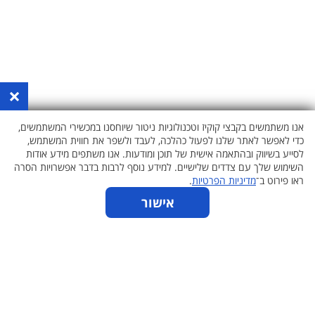
×
אנו משתמשים בקבצי קוקיז וטכנולוגיות ניטור שיוחסנו במכשירי המשתמשים,
כדי לאפשר לאתר שלנו לפעול כהלכה, לעבד ולשפר את חווית המשתמש,
לסייע בשיווק ובהתאמה אישית של תוכן ומודעות. אנו משתפים מידע אודות
השימוש שלך עם צדדים שלישיים. למידע נוסף לרבות בדבר אפשרויות הסרה
ראו פירוט ב־
מדיניות הפרטיות
.
כתבות
אישור
אודות
הצהרת נגישות
תקנון
מדיניות פרטיות