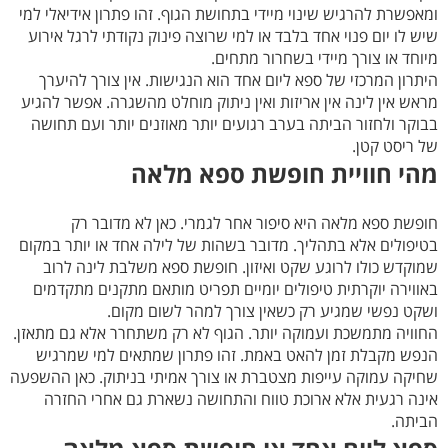
ומאפשרת להרגיש שינוי מיידי בתחושת הגוף. זהו פתרון אידיאלי למי
שיש לו יום פנוי אחד בלבד או למי שרוצה פינוק נקודתי לרגל אירוע
מיוחד או צורך מיידי בשחרור מתחים.
היתרון המרכזי של ספא ליום אחד הוא הנגישות. אין צורך להיערך
מראש אין לינה אין אריזות ואין ניתוק מוחלט מהשגרה. אפשר להגיע
בבוקר ולחזור הביתה בערב רגועים יותר מאוזנים יותר ועם תחושה
של ריסט קטן.
מהי חוויית חופשת ספא מלאה
חופשת ספא מלאה היא סיפור אחר לגמרי. כאן לא מדובר רק
בטיפולים אלא בתהליך. מדובר בשהות של לילה אחד או יותר במקום
שמוקדש כולו לרוגע שקט ואיזון. חופשת ספא משלבת לינה לרוב
באווירה יוקרתית טיפולים יומיים תפריט מותאם מתקנים מתקדמים
ושקט נפשי שמגיע רק כשאין צורך למהר לשום מקום.
החוויה מתמשכת ועמוקה יותר. הגוף לא רק משתחרר אלא גם מתאזן.
הנפש מקבלת זמן להאט באמת. זהו פתרון שמתאים למי שמרגיש
שחיקה עמוקה עייפות מצטברת או צורך אמיתי בניתוק. כאן ההשפעה
אינה רגעית אלא ארוכת טווח והתחושה נשארת גם אחרי החזרה
הביתה.