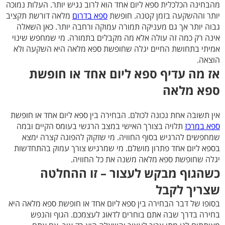
מהבחינה הכלכלית ספא ליום אחד הוא לרוב נגיש יותר. העלות נמוכה
יותר וההשקעה בזמן קטנה. חופשת
ספא בדרום
מלאה דורשת תקציב
גבוה יותר אך גם מעניקה תמורה עמוקה ורחבה יותר. כאן השאלה
אינה רק כמה זה עולה אלא מה מקבלים בתמורה. מי שמחפש שינוי
אמיתי בתחושת החיים יגלה שחופשת ספא מלאה היא השקעה ולא
הוצאה.
אז מה עדיף ספא ליום אחד או חופשת
ספא מלאה
אין תשובה אחת נכונה לכולם. הבחירה בין ספא ליום אחד או חופשת
ספא במרכז
תלויה בצורך האישי במצב הרגשי בעומס הקיים ובמה
שמחפשים להרגיש בסוף החוויה. מי שזקוק להפוגה קצרה ימצא
בספא ליום אחד פתרון מושלם. מי שמרגיש צורך עמוק בהתחדשות
יגלה שחופשת ספא מלאה משנה את כל החוויה.
כשהגוף מבקש לעצור – זו ההחלטה
שצריך לקבל
בסופו של דבר הבחירה בין ספא ליום אחד או חופשת ספא מלאה היא
בחירה בדרך שבה אתם בוחרים לדאוג לעצמכם. הגוף והנפש