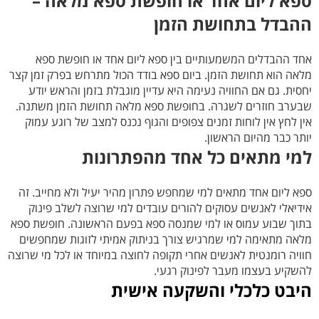
ספא ליום אחד או חופשת ספא מלאה –
ההבדל בתחושת הזמן
אחד ההבדלים המשמעותיים בין ספא ליום אחד או חופשת ספא
מלאה הוא תחושת הזמן. ביום ספא בודד הכול מתרחש בפרק זמן קצר
יחסית. גם אם החוויה נעימה היא עדיין מוגבלת בזמן והראש יודע
שבערב חוזרים לשגרה. בחופשת ספא מלאה תחושת הזמן משתנה.
אין לחץ אין לוחות זמנים צפופים והגוף נכנס למצב של רוגע עמוק
יותר כבר מהיום הראשון.
למי מתאים כל אחד מהפתרונות
ספא ליום אחד מתאים למי שמחפש פתרון מהיר יעיל ולא מחייב. זה
אידיאלי לאנשים עסוקים להורים עובדים למי שרוצה לשלב פינוק
בתוך שבוע עמוס או למי שמנסה ספא בפעם הראשונה. חופשת ספא
מלאה מתאימה למי שמרגיש צורך בניתוק אמיתי לזוגות שמחפשים
חוויה רומנטית לאנשים אחרי תקופה לחוצה במיוחד או לכל מי שרוצה
להשקיע בעצמו מעבר לפינוק רגעי.
היבט כלכלי והשקעה אישית