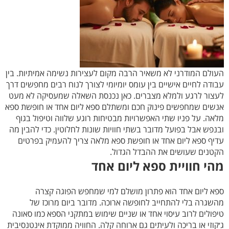
העולם המודרני לא משאיר הרבה מקום לעצירות נשימה אמיתיות. בין
עבודה לחיים אישיים בין עומס יומיומי לצורך לנוח רבים מחפשים דרך
לעצור לרגע ולמלא מצברים. כאן נכנסת השאלה שמעסיקה לא מעט
אנשים שמחפשים פינוק חכם ומשתלם ספא ליום אחד או חופשת ספא
מלאה. על פניו שתי האפשרויות מבטיחות רוגע שלווה וטיפול בגוף
ובנפש אבל בפועל מדובר בשתי חוויות שונות לחלוטין. כדי להבין מה
עדיף ספא ליום אחד או חופשת ספא מלאה צריך להעמיק בפרטים
הקטנים שעושים את ההבדל הגדול.
מהי חוויית ספא ליום אחד
ספא ליום אחד הוא פתרון מושלם למי שמחפש הפוגה קצרה
מהשגרה בלי להתחייב לחופשה ארוכה. מדובר ביום מרוכז של
טיפולים לרוב עיסוי אחד או שניים שימוש במתקני הספא כמו סאונה
ג׳קוזי או בריכה ולעיתים גם ארוחה קלה. החוויה ממוקדת אינטנסיבית