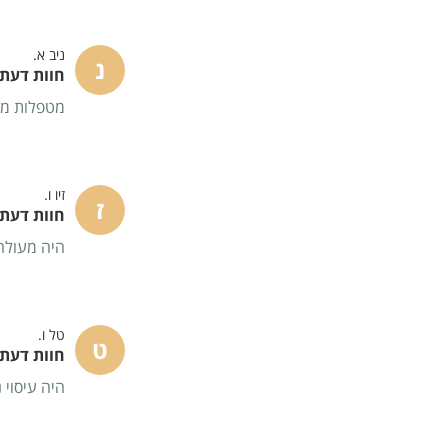
ניב א.
נ
חוות דעת - 
מטפלות מקצ
זיו ו.
ז
חוות דעת - 
היה מעולה.
טל ו.
ט
חוות דעת - 
היה עיסוי 