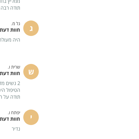
ממליץ בחום
תודה רבה
גל מ.
ג
חוות דעת - 
היה מעולה
שרית ו.
ש
חוות דעת - 
2 נשים מדהימות עם ידיים, לב וסבלנות.
הטיפול היה
תודה על הכ
יפתח ו.
י
חוות דעת - 
נדיר