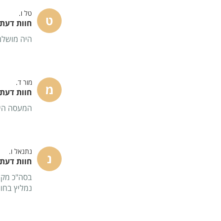
טל ו.
ט
חוות דעת - 
היה מושלם,
מור ד.
מ
חוות דעת - 
המעסה היה 
נתנאל ו.
נ
חוות דעת - 
בסה"כ מקום
נמליץ בחום