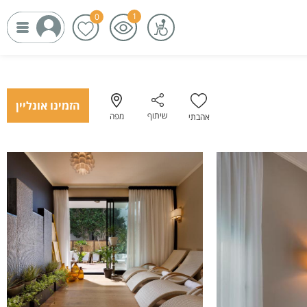
הזמינו אונליין
שיתוף
מפה
אהבתי