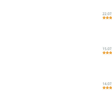
22.07
15.07
14.07