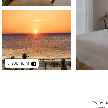
תמונות נוספות
המנצח על