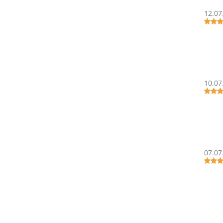
12.07
10.07
07.07