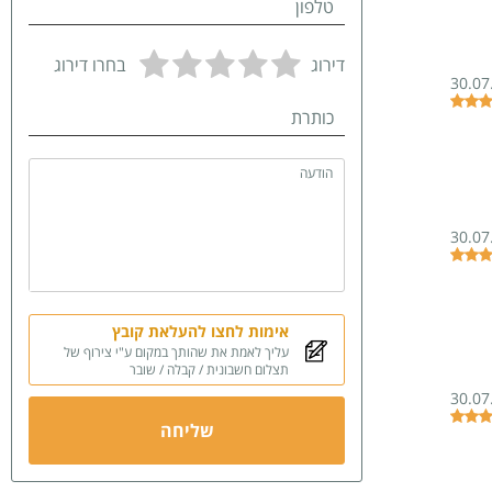
טלפון
דירוג
בחרו דירוג
30.07
כותרת
הודעה
30.07
אימות לחצו להעלאת קובץ
עליך לאמת את שהותך במקום ע"י צירוף של
תצלום חשבונית / קבלה / שובר
30.07
שליחה