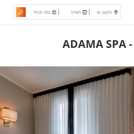
מיקום, או
תאריך
כמה תהיו?
מתחם
מבוקש
A