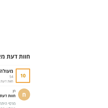
חוות דעת מ
מעולה
10
54
חוות דעת
חן
ח
חוות דעת - 
מרסי היתה