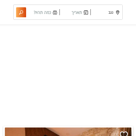
תאריך
כמה תהיו?
מבוקש