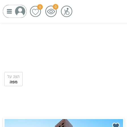
הצג על
מפה