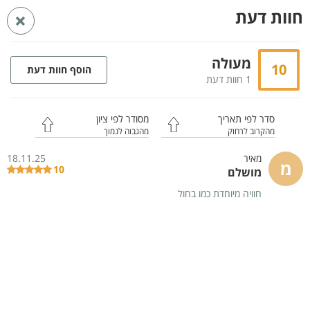
חוות דעת
חזרה
ראשי
בתי ספא בצפון
בתי ספא בכנרת
בתי ספא בטבריה
מעולה
10
הוסף חוות דעת
ספא במלון גלי כנרת
1 חוות דעת
טבריה
מלון גלי כנרת
סדר לפי תאריך
מסודר לפי ציון
מהקרוב לרחוק
מהגבוה לנמוך
מאיר
18.11.25
מ
10
מושלם
חוויה מיוחדת כמו בחול
13
תמונות