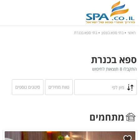
ראשי
בתי ספא בצפון
בתי ספא בכנרת
ספא בכנרת
התקבלו 8 תוצאות לחיפוש
טווח מחירים
סינונים נוספים
מיון לפי
מתחמים