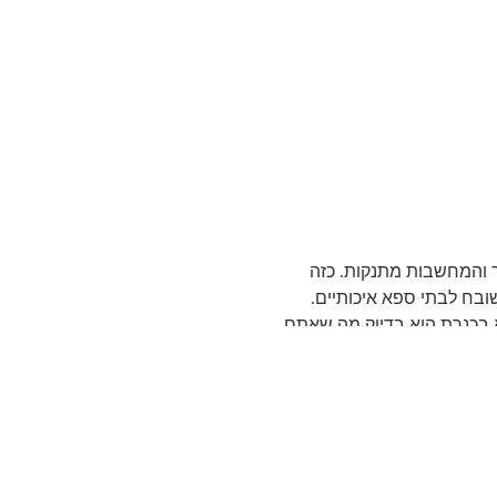
 והמחשבות מתנקות. כזה
ובח לבתי ספא איכותיים
.
פא בכנרת הוא בדיוק מה שאתם
ויר נעים לאורך כל השנה