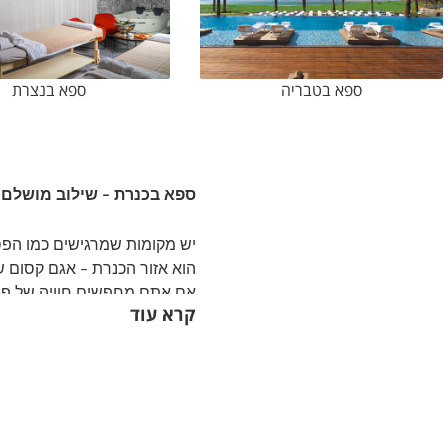
ספא בטבריה
ספא בנצרת
ספא בכנרת – שילוב מושלם בי
יש מקומות שמרגישים כמו הפס
הוא אזור הכנרת – אגם קסום 
אם אתם מחפשים חוויה של פינוק
קרא עוד
צריכים
.
למה דווקא ספא בכנרת
?
הכנרת מושכת אליה מטיילים ונו