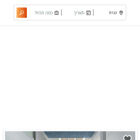
תאריך
כמה תהיו?
מבוקש