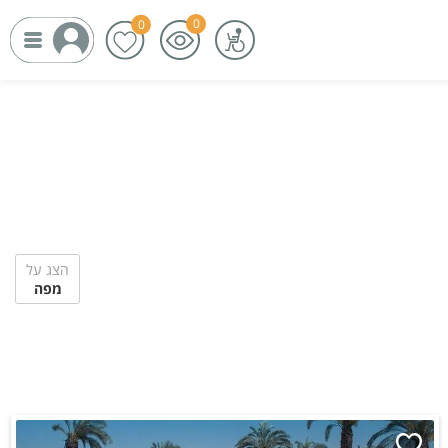
הצג על
מפה