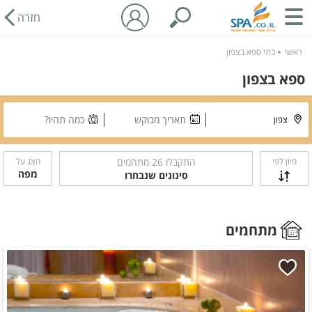
חזרה
ראשי
בתי ספא בצפון
ספא בצפון
תאריך מבוקש
כמה תהיו?
מיון לפי
התקבלו
26
מתחמים
הצג על
מפה
סינונים שנבחרו
מתחמים