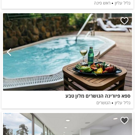
גליל עליון
ראש פינה
ספא פיורינה הגושרים מלון טבע
גליל עליון
הגושרים