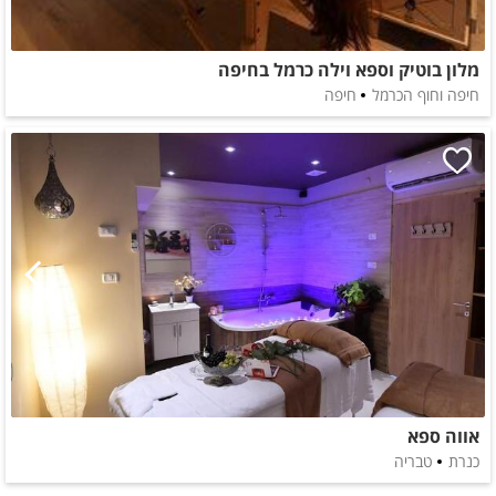
מלון בוטיק וספא וילה כרמל בחיפה
חיפה וחוף הכרמל
חיפה
אווה ספא
כנרת
טבריה