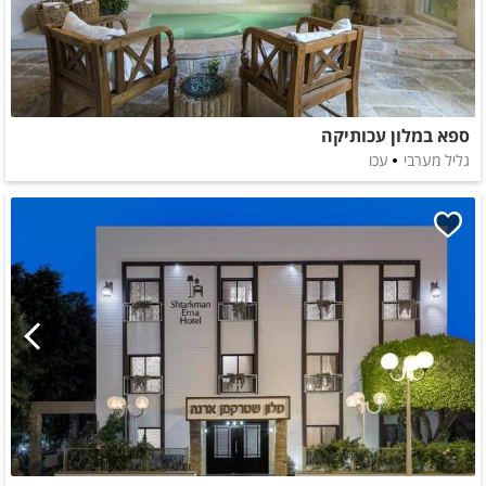
ספא במלון עכותיקה
גליל מערבי
עכו