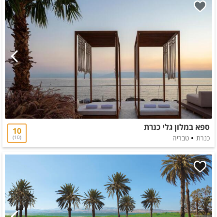
ספא במלון גלי כנרת
10
כנרת
טבריה
10