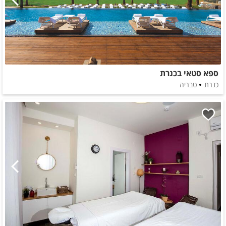
ספא סטאי בכנרת
כנרת
טבריה