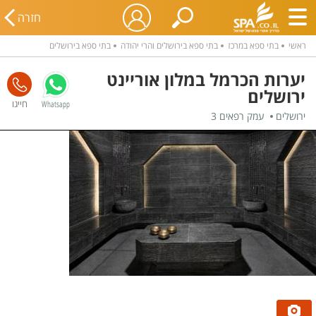
חזרה
ראשי
בתי ספא במרכז
בתי ספא בירושלים והרי יהודה
בתי ספא בירושלים
יערות הכרמל במלון אוריינט
ירושלים
Whatsapp
ירושלים
עמק רפאים 3