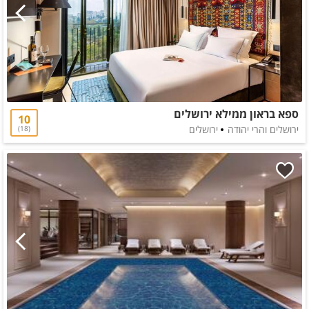
ספא בראון ממילא ירושלים
10
ירושלים והרי יהודה
ירושלים
18