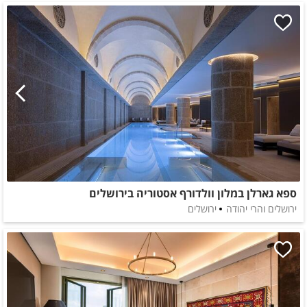
ספא גארלן במלון וולדורף אסטוריה בירושלים
ירושלים והרי יהודה
ירושלים