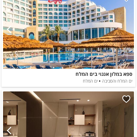
ספא במלון אנגוי בים המלח
ים המלח והסביבה
ים המלח