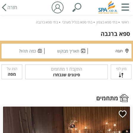
חזרה
ראשי
בתי ספא בצפון
בתי ספא בגליל מערבי
בתי ספא ברגבה
ספא ברגבה
תאריך מבוקש
כמה תהיו?
מיון לפי
התקבלו
1
מתחמים
הצג על
מפה
סינונים שנבחרו
מתחמים