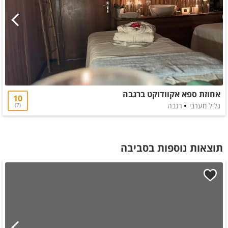
אחוזת ספא אקוודוקט ברגבה
10
גליל מערבי
רגבה
7
תוצאות נוספות בסביבה