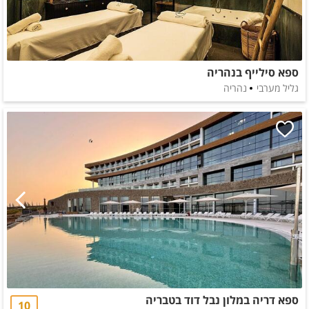
ספא סילייף בנהריה
גליל מערבי
נהריה
ספא דריה במלון נבל דוד בטבריה
10