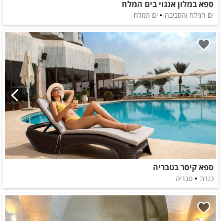
ספא במלון אנגוי בים המלח
ים המלח והסביבה
ים המלח
ספא קיסר בטבריה
כנרת
טבריה