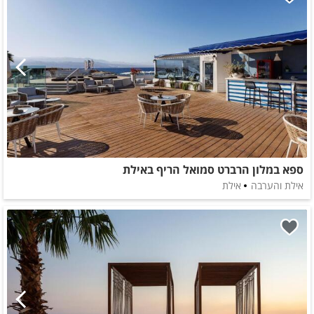
ספא במלון הרברט סמואל הריף באילת
אילת והערבה
אילת