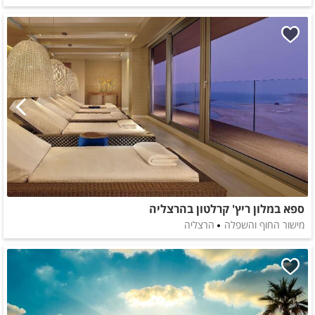
ספא במלון ריץ' קרלטון בהרצליה
מישור החוף והשפלה
הרצליה