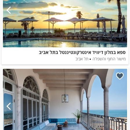
ספא במלון דיוויד אינטרקונטיננטל בתל אביב
מישור החוף והשפלה
תל אביב