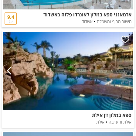
ארמאנני ספא במלון לאונרדו פלזה באשדוד
9.4
מישור החוף והשפלה
אשדוד
3
ספא במלון דן אילת
אילת והערבה
אילת