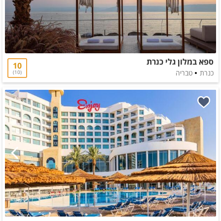
ספא במלון גלי כנרת
10
כנרת
טבריה
10