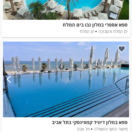
ספא אספרי במלון נבו בים המלח
ים המלח והסביבה
ים המלח
ספא במלון דיוויד קמפינסקי בתל אביב
מישור החוף והשפלה
תל אביב