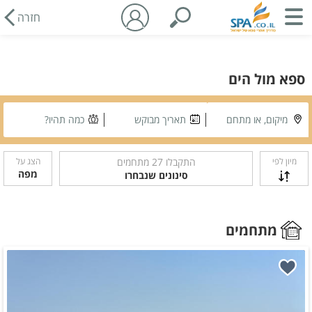
חזרה
ספא מול הים
מיקום, או מתחם
תאריך מבוקש
כמה תהיו?
מיון לפי
התקבלו
27
מתחמים
הצג על
מפה
סינונים שנבחרו
מתחמים